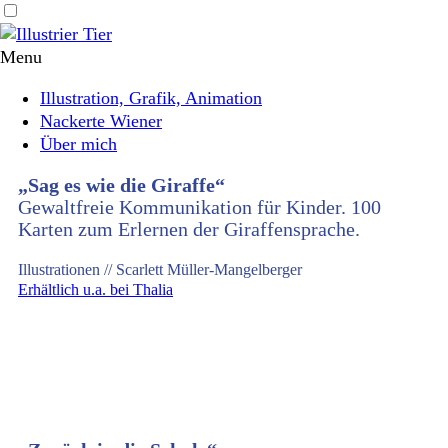
Illustrier
Menu
Tier
Header
Main
Illustration, Grafik, Animation
Nackerte Wiener
navigation
Über mich
Illustrationen
„Sag es wie die Giraffe“
Gewaltfreie Kommunikation für Kinder. 100
Karten zum Erlernen der Giraffensprache.
Illustrationen // Scarlett Müller-Mangelberger
Erhältlich u.a. bei Thalia