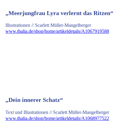
„Meerjungfrau Lyra verlernt das Ritzen“
Illustrationen // Scarlett Müller-Mangelberger
www.thalia.de/shop/home/artikeldetails/A1067919588
„Dein innerer Schatz“
Text und Illustrationen // Scarlett Müller-Mangelberger
www.thalia.de/shop/home/artikeldetails/A1068977522