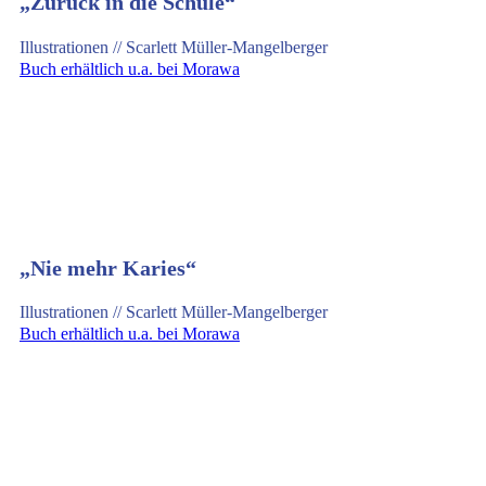
„Zurück in die Schule“
Illustrationen // Scarlett Müller-Mangelberger
Buch erhältlich u.a. bei Morawa
„Nie mehr Karies“
Illustrationen // Scarlett Müller-Mangelberger
Buch erhältlich u.a. bei Morawa